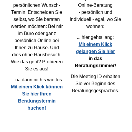
persönlichen Wunsch-
Online-Beratung
Termin. Entscheiden Sie
- persönlich und
selbst, wo Sie beraten
individuell - egal, wo Sie
werden möchten: Bei mir
wohnen:
im Büro oder ganz
... hier gehts lang:
persönlich
Online bei
Mit einem Klick
Ihnen zu Hause
. Und
gelangen Sie hier
dies ohne Hausbesuch!
in das
Wie das geht? Probieren
Beratungszimmer!
Sie es aus!
Die Meeting ID erhalten
... na dann nichts wie los:
Sie vor Beginn des
Mit einem Klick können
Beratungsgespräches.
Sie hier Ihren
Beratungstermin
buchen!