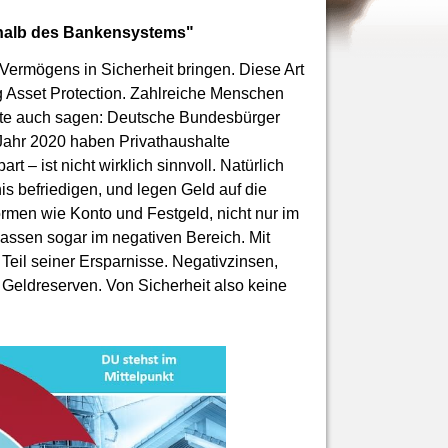
erhalb des Bankensystems"
s Vermögens in Sicherheit bringen. Diese Art
 Asset Protection. Zahlreiche Menschen
nte auch sagen: Deutsche Bundesbürger
Jahr 2020 haben Privathaushalte
 – ist nicht wirklich sinnvoll. Natürlich
is befriedigen, und legen Geld auf die
ormen wie Konto und Festgeld, nicht nur im
rkassen sogar im negativen Bereich. Mit
 Teil seiner Ersparnisse. Negativzinsen,
Geldreserven. Von Sicherheit also keine