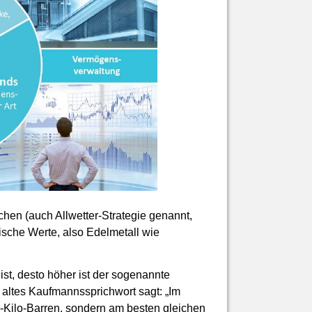
hen (auch Allwetter-Strategie genannt,
ische Werte, also Edelmetall wie
ist, desto höher ist der sogenannte
 altes Kaufmannssprichwort sagt: „Im
n-Kilo-Barren, sondern am besten gleichen