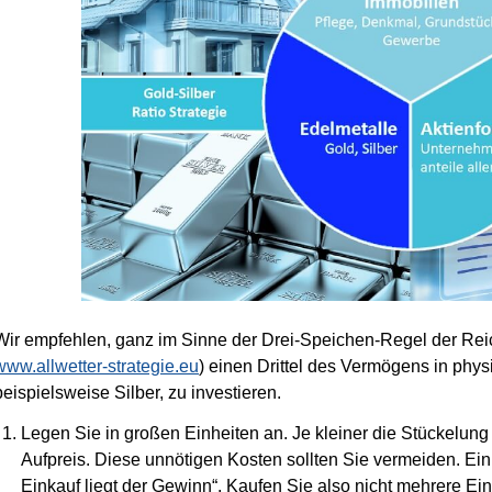
Wir empfehlen, ganz im Sinne der Drei-Speichen-Regel der Reic
www.allwetter-strategie.eu
) einen Drittel des Vermögens in phys
beispielsweise Silber, zu investieren.
Legen Sie in großen Einheiten an. Je kleiner die Stückelung 
Aufpreis. Diese unnötigen Kosten sollten Sie vermeiden. Ein
Einkauf liegt der Gewinn“. Kaufen Sie also nicht mehrere Ei