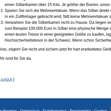
einen Silberbarren über 15 Kilo. Je größer der Barren, umso
Sparen Sie sich die Mehrwertsteuer. Wenn das Silber direkt 
in ein Zollfreilager gebracht wird, fällt keine Mehrwertsteuer 
Verwahren Sie die Silberbarren nicht zu Hause. Da liegen si
zum Beispiel 100.000 Euro in Silber eine physische Menge vo
einen teuren Tresor in einer geeigneten Größe zu kaufen, lag
Hochsicherheitstresor in der Schweiz. Wenn schon Sicherheit
Also, zögern Sie nicht und sichern jetzt Ihr hart erarbeitetes Geld
Wir sind für Sie da.
[
zurück
]
·
·
·
·
he Hinweise
Datenschutz
Erstinformation
Beschwerden
Cookies