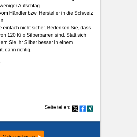
 weniger Aufschlag.
vom Händler bzw. Hersteller in die Schweiz
an.
e einfach nicht sicher. Bedenken Sie, dass
n 120 Kilo Silberbarren sind. Statt sich
ern Sie Ihr Silber besser in einem
, dann richtig.
.
Seite teilen:
Vertrag widerrufen