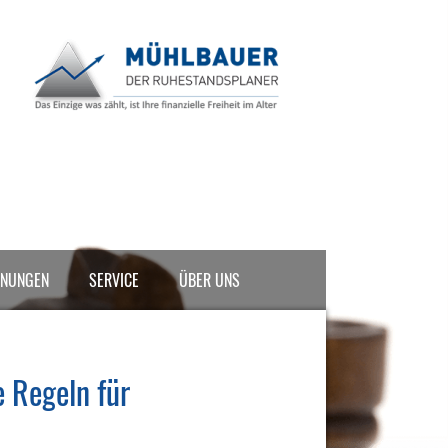
INUNGEN
SERVICE
ÜBER UNS
e Regeln für